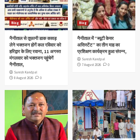
Blog
Blog
नैनीताल से तूफानी डाक कावड़
नैनीताल में “ब्यूटी केयर
लेने भक्तजन होगें कल रविवार को
असिस्टेंट” का तीन माह का
हरिद्वार के लिए रवाना, 11 अगस्त
प्रशिक्षण कार्यक्रम हुआ संपन्न,
मंगलवार को भक्तजन पहुंचेगें
Suresh Kandpal
नैनीताल,
7 August 2026
0
Suresh Kandpal
8 August 2026
0