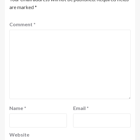
are marked
*
Comment
*
Name
*
Email
*
Website