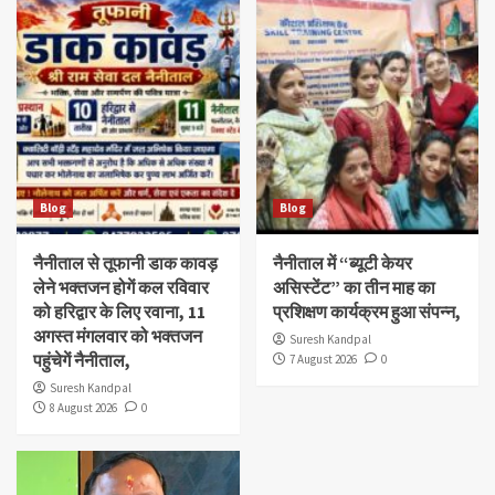
Blog
Blog
नैनीताल से तूफानी डाक कावड़
नैनीताल में “ब्यूटी केयर
लेने भक्तजन होगें कल रविवार
असिस्टेंट” का तीन माह का
को हरिद्वार के लिए रवाना, 11
प्रशिक्षण कार्यक्रम हुआ संपन्न,
अगस्त मंगलवार को भक्तजन
Suresh Kandpal
पहुंचेगें नैनीताल,
7 August 2026
0
Suresh Kandpal
8 August 2026
0