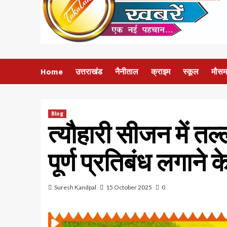
Home
उत्तराखंड
नैनीताल
क्राइम
स्कूल
मौसम
Blog
त्यौहारी सीजन में तल्
पूर्ण प्रतिबंध लगाने
Suresh Kandpal
15 October 2025
0