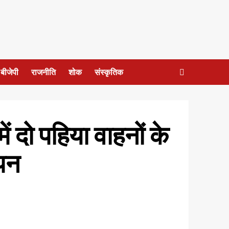
बीजेपी
राजनीति
शोक
संस्कृतिक
ं दो पहिया वाहनों के
ापन