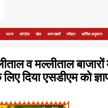
घटना
कांग्रेस
खेल
अन्य खबरें
त्यौहार
धार्मिक अनुष्ठान
लीताल व मल्लीताल बाजारों मे
 के लिए दिया एसडीएम को ज्ञ