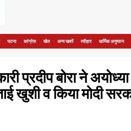
घटना
कांग्रेस
खेल
अन्य खबरें
त्यौहार
धार्मिक अनुष्ठान
ी प्रदीप बोरा ने अयोध्या मे
ाई खुशी व किया मोदी सर