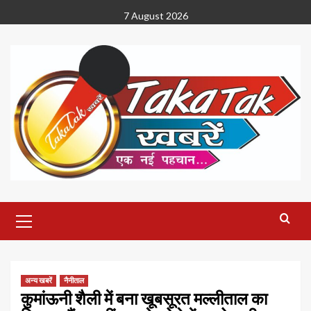
Skip
7 August 2026
to
content
Primary
Menu
अन्य खबरें
नैनीताल
कुमांऊनी शैली में बना खूबसूरत मल्लीताल का