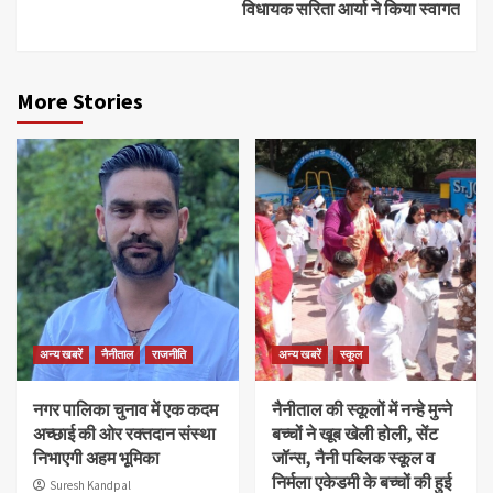
विधायक सरिता आर्या ने किया स्वागत
More Stories
अन्य खबरें
नैनीताल
राजनीति
अन्य खबरें
स्कूल
नगर पालिका चुनाव में एक कदम
नैनीताल की स्कूलों में नन्हे मुन्ने
अच्छाई की ओर रक्तदान संस्था
बच्चों ने खूब खेली होली, सेंट
निभाएगी अहम भूमिका
जॉन्स, नैनी पब्लिक स्कूल व
निर्मला एकेडमी के बच्चों की हुई
Suresh Kandpal