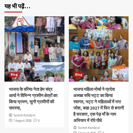
यह भी पढ़ें…
Blog
Blog
भाजपा के वरिष्ठ नेता हेम चंद्र
भाजपा महिला मोर्चा ने प्रदेश
आर्या ने विभिन्न ग्रामीण क्षेत्रों का
अध्यक्ष रुचि भट्ट का किया
किया भ्रमण, सुनी ग्रामीणों की
स्वागत, भट्ट ने महिलाओं में भरा
समस्या,
जोश, कहा 2027 में फिर से बनानी
है सरकार, एक पेड़ माँ के नाम
Suresh Kandpal
अभियान में रोपे पौधे
7 August 2026
0
Suresh Kandpal
7 August 2026
0