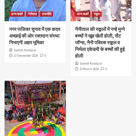
अन्य खबरें
नैनीताल
राजनीति
अन्य खबरें
स्कूल
नगर पालिका चुनाव में एक कदम
नैनीताल की स्कूलों में नन्हे मुन्ने
अच्छाई की ओर रक्तदान संस्था
बच्चों ने खूब खेली होली, सेंट
निभाएगी अहम भूमिका
जॉन्स, नैनी पब्लिक स्कूल व
निर्मला एकेडमी के बच्चों की हुई
Suresh Kandpal
होली
27 December 2024
0
Suresh Kandpal
23 March 2024
0