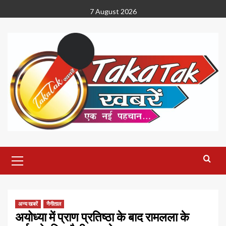
Skip
7 August 2026
to
content
Primary
Menu
अन्य खबरें
नैनीताल
अयोध्या में प्राण प्रतिष्ठा के बाद रामलला के