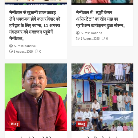
नैनीताल से तूफानी डाक कावड़
नैनीताल में “ब्यूटी केयर
लेने भक्तजन होगें कल रविवार को
असिस्टेंट” का तीन माह का
हरिद्वार के लिए रवाना, 11 अगस्त
प्रशिक्षण कार्यक्रम हुआ संपन्न,
मंगलवार को भक्तजन पहुंचेगें
Suresh Kandpal
नैनीताल,
7 August 2026
0
Suresh Kandpal
8 August 2026
0
Blog
Blog