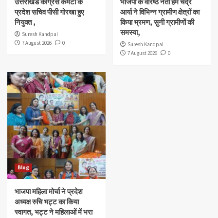
उत्तराखंड कांग्रेस कमेटी के
भाजपा के वरिष्ठ नेता हेम चंद्र
प्रदेश सचिव पीसी गोरखा हुए
आर्या ने विभिन्न ग्रामीण क्षेत्रों का
नियुक्त ,
किया भ्रमण, सुनी ग्रामीणों की
समस्या,
Suresh Kandpal
7 August 2026
0
Suresh Kandpal
7 August 2026
0
Blog
भाजपा महिला मोर्चा ने प्रदेश
अध्यक्ष रुचि भट्ट का किया
स्वागत, भट्ट ने महिलाओं में भरा