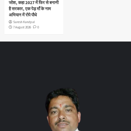
जोश, कहा 2027 में फिर से बनानी
है सरकार, एक पेड़ माँ के नाम
अभियान में रोपे पौधे
Suresh Kandpal
7 August 2026
0