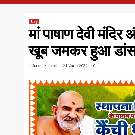
Blog
मां पाषाण देवी मंदिर
खूब जमकर हुआ डांस व
Suresh Kandpal
21 March 2024
0