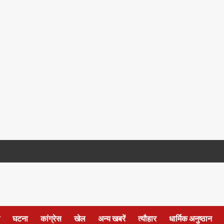
घटना
कांग्रेस
खेल
अन्य खबरें
त्यौहार
धार्मिक अनुष्ठान