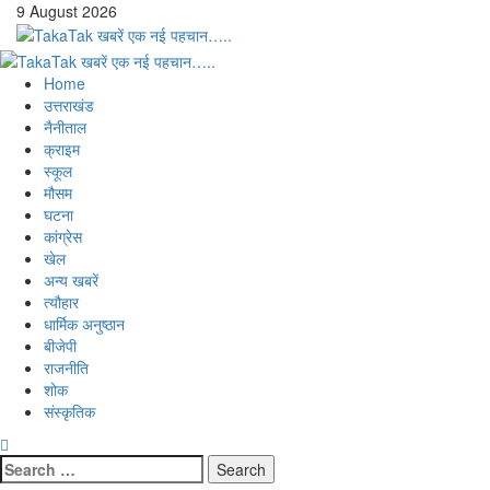
Skip
9 August 2026
to
content
Primary
Menu
Home
उत्तराखंड
नैनीताल
क्राइम
स्कूल
मौसम
घटना
कांग्रेस
खेल
अन्य खबरें
त्यौहार
धार्मिक अनुष्ठान
बीजेपी
राजनीति
शोक
संस्कृतिक
Search
for: