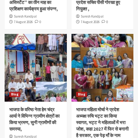
असिस्टेंट” का तीन माह का
प्रदेश सचिव पीसी गोरखा हुए
प्रशिक्षण कार्यक्रम हुआ संपन्न,
नियुक्त ,
Suresh Kandpal
Suresh Kandpal
7 August 2026
0
7 August 2026
0
Blog
Blog
भाजपा के वरिष्ठ नेता हेम चंद्र
भाजपा महिला मोर्चा ने प्रदेश
आर्या ने विभिन्न ग्रामीण क्षेत्रों का
अध्यक्ष रुचि भट्ट का किया
किया भ्रमण, सुनी ग्रामीणों की
स्वागत, भट्ट ने महिलाओं में भरा
समस्या,
जोश, कहा 2027 में फिर से बनानी
है सरकार, एक पेड़ माँ के नाम
Suresh Kandpal