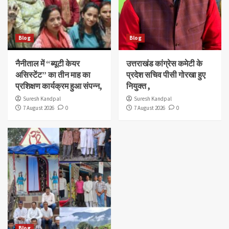
Blog
Blog
नैनीताल में “ब्यूटी केयर
उत्तराखंड कांग्रेस कमेटी के
असिस्टेंट” का तीन माह का
प्रदेश सचिव पीसी गोरखा हुए
प्रशिक्षण कार्यक्रम हुआ संपन्न,
नियुक्त ,
Suresh Kandpal
Suresh Kandpal
7 August 2026
0
7 August 2026
0
Blog