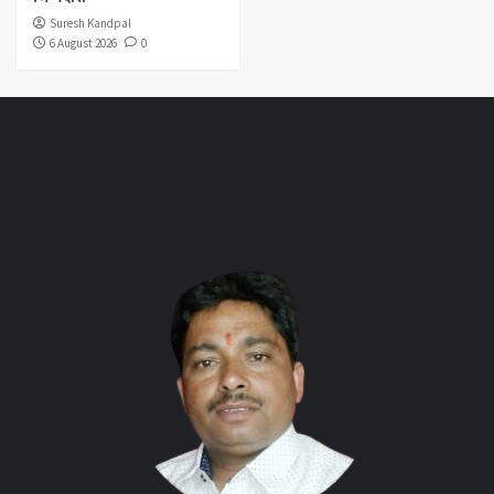
Suresh Kandpal
6 August 2026
0