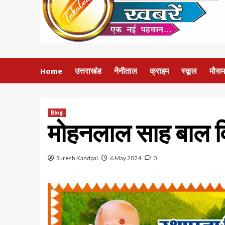
Home
उत्तराखंड
नैनीताल
क्राइम
स्कूल
मौसम
Blog
मोहनलाल साह बाल विद्
Suresh Kandpal
6 May 2024
0