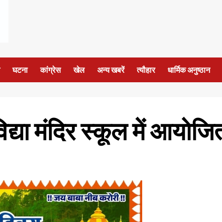
घटना
कांग्रेस
खेल
अन्य खबरें
त्यौहार
धार्मिक अनुष्ठान
या मंदिर स्कूल में आयोजित 