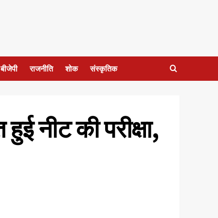
बीजेपी
राजनीति
शोक
संस्कृतिक
हुई नीट की परीक्षा,