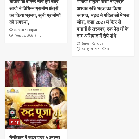
भाजपा के वरिष्ठ नेता हेम चंद्र
भाजपा महिला मोर्चा ने प्रदेश
आर्या ने विभिन्न ग्रामीण क्षेत्रों
अध्यक्ष रुचि भट्ट का किया
का किया भ्रमण, सुनी ग्रामीणों
स्वागत, भट्ट ने महिलाओं में भरा
की समस्या,
जोश, कहा 2027 में फिर से
बनानी है सरकार, एक पेड़ माँ के
Suresh Kandpal
नाम अभियान में रोपे पौधे
7 August 2026
0
Suresh Kandpal
7 August 2026
0
Blog
नैनीताल में रूद्र पूजा 9 अगस्त