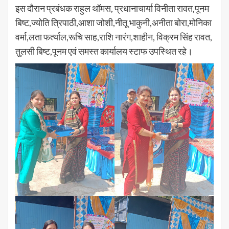
इस दौरान प्रबंधक राहुल थॉमस, प्रधानाचार्या विनीता रावत,पूनम
बिष्ट,ज्योति त्रिपाठी,आशा जोशी,नीतू भाकुनी,अनीता बोरा,मोनिका
वर्मा,लता फर्त्याल,रूचि साह,राशि नारंग,शाहीन, विक्रम सिंह रावत,
तुलसी बिष्ट,पूनम एवं समस्त कार्यालय स्टाफ उपस्थित रहे।