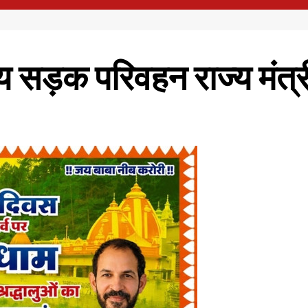
ीय सड़क परिवहन राज्य मंत्