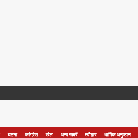
घटना
कांग्रेस
खेल
अन्य खबरें
त्यौहार
धार्मिक अनुष्ठान