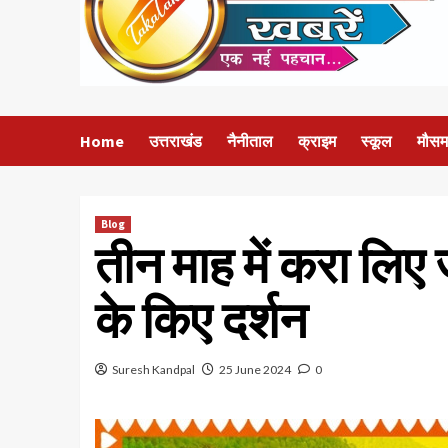
Home
उत्तराखंड
नैनीताल
क्राइम
स्कूल
मौसम
Blog
तीन माह में करा लिए 
के किए दर्शन
Suresh Kandpal
25 June 2024
0