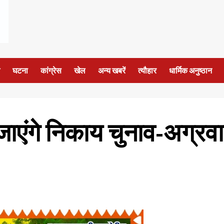
घटना
कांग्रेस
खेल
अन्य खबरें
त्यौहार
धार्मिक अनुष्ठान
जाएंगे निकाय चुनाव-अग्रवाल