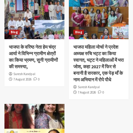
Blog
Blog
भाजपा के वरिष्ठ नेता हेम चंद्र
भाजपा महिला मोर्चा ने प्रदेश
आर्या ने विभिन्न ग्रामीण क्षेत्रों
अध्यक्ष रुचि भट्ट का किया
का किया भ्रमण, सुनी ग्रामीणों
स्वागत, भट्ट ने महिलाओं में भरा
की समस्या,
जोश, कहा 2027 में फिर से
बनानी है सरकार, एक पेड़ माँ के
Suresh Kandpal
नाम अभियान में रोपे पौधे
7 August 2026
0
Suresh Kandpal
7 August 2026
0