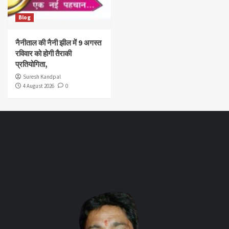
Blog
नैनीताल की नैनी झील में 9 अगस्त
रविवार को होगी तैराकी
प्रतियोगिता,
Suresh Kandpal
4 August 2026
0