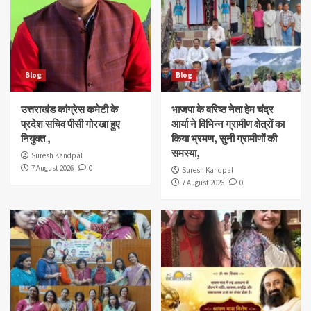
Blog
Blog
उत्तराखंड कांग्रेस कमेटी के
भाजपा के वरिष्ठ नेता हेम चंद्र
प्रदेश सचिव पीसी गोरखा हुए
आर्या ने विभिन्न ग्रामीण क्षेत्रों का
नियुक्त ,
किया भ्रमण, सुनी ग्रामीणों की
समस्या,
Suresh Kandpal
7 August 2026
0
Suresh Kandpal
7 August 2026
0