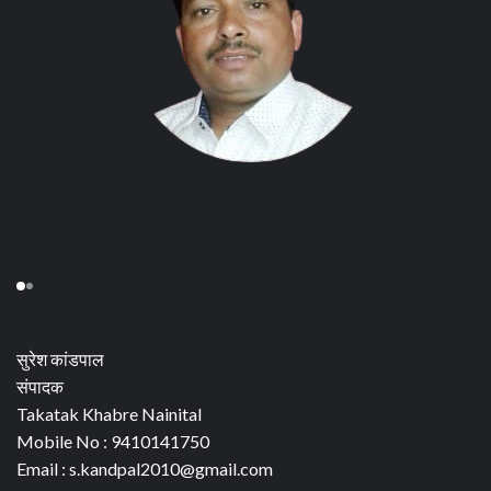
सुरेश कांडपाल
संपादक
Takatak Khabre Nainital
Mobile No : 9410141750
Email : s.kandpal2010@gmail.com