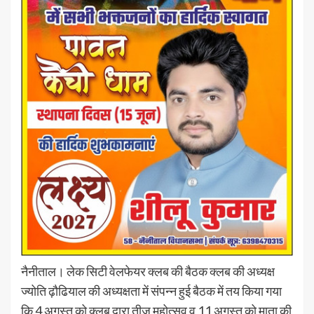
नैनीताल। लेक सिटी वेलफेयर क्लब की बैठक क्लब की अध्यक्ष
ज्योति ढ़ौढियाल की अध्यक्षता में संपन्न हुई बैठक में तय किया गया
कि 4 अगस्त को क्लब द्वारा तीज महोत्सव व 11 अगस्त को माता की