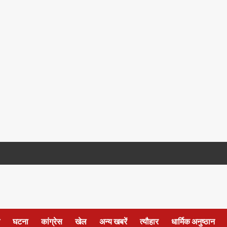
घटना
कांग्रेस
खेल
अन्य खबरें
त्यौहार
धार्मिक अनुष्ठान