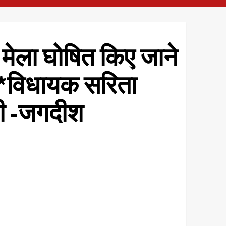
 मेला घोषित किए जाने
ार*विधायक सरिता
ूरी -जगदीश