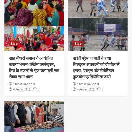
Blog
Blog
साह चौधरी समाज ने आयोजित
पार्वती प्रेमा जगाती ने राधा
कराया भजन-कीर्तन कार्यक्रम,
चिल्ड्रन अकादमी को दो गोल से
शिव के भजनों से गूंज उठा श्री राम
हराया, एचएन पांडे मेमोरियल
सेवक सभा भवन
फुटबॉल प्रतियोगिता जारी
Suresh Kandpal
Suresh Kandpal
4 August 2026
0
4 August 2026
0