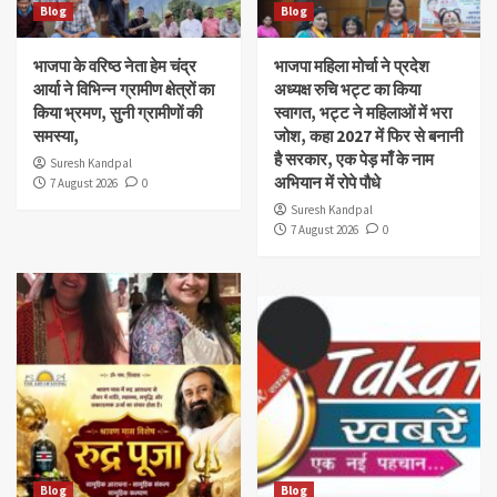
Blog
Blog
भाजपा के वरिष्ठ नेता हेम चंद्र
भाजपा महिला मोर्चा ने प्रदेश
आर्या ने विभिन्न ग्रामीण क्षेत्रों का
अध्यक्ष रुचि भट्ट का किया
किया भ्रमण, सुनी ग्रामीणों की
स्वागत, भट्ट ने महिलाओं में भरा
समस्या,
जोश, कहा 2027 में फिर से बनानी
है सरकार, एक पेड़ माँ के नाम
Suresh Kandpal
अभियान में रोपे पौधे
7 August 2026
0
Suresh Kandpal
7 August 2026
0
Blog
Blog