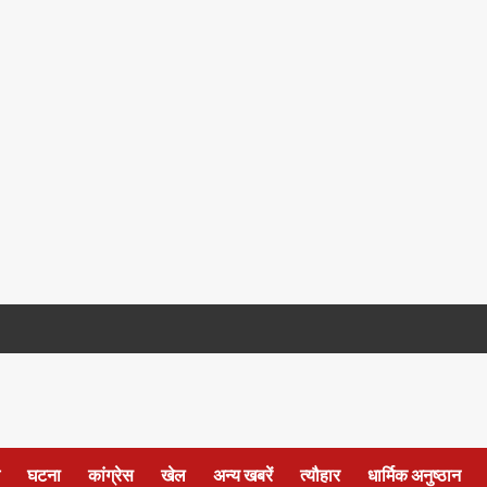
घटना
कांग्रेस
खेल
अन्य खबरें
त्यौहार
धार्मिक अनुष्ठान