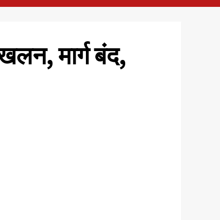
स्खलन, मार्ग बंद,