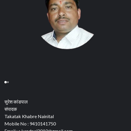
सुरेश कांडपाल
संपादक
Takatak Khabre Nainital
Mobile No : 9410141750
Email : s.kandpal2010@gmail.com