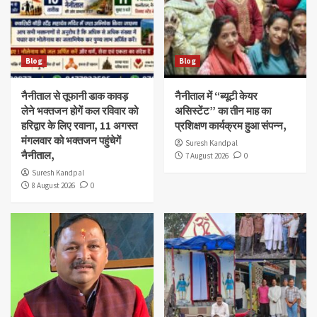
Blog
Blog
नैनीताल से तूफानी डाक कावड़
नैनीताल में “ब्यूटी केयर
लेने भक्तजन होगें कल रविवार को
असिस्टेंट” का तीन माह का
हरिद्वार के लिए रवाना, 11 अगस्त
प्रशिक्षण कार्यक्रम हुआ संपन्न,
मंगलवार को भक्तजन पहुंचेगें
Suresh Kandpal
नैनीताल,
7 August 2026
0
Suresh Kandpal
8 August 2026
0