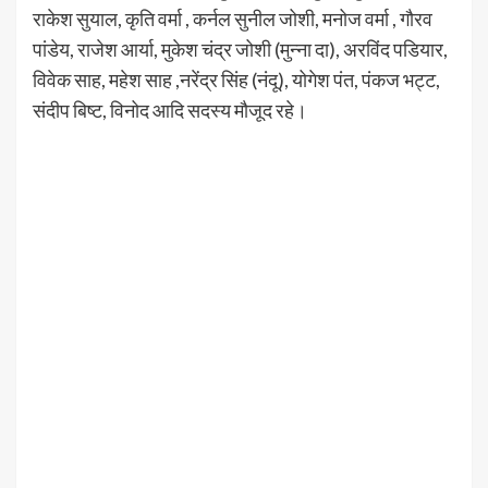
राकेश सुयाल, कृति वर्मा , कर्नल सुनील जोशी, मनोज वर्मा , गौरव
पांडेय, राजेश आर्या, मुकेश चंद्र जोशी (मुन्ना दा), अरविंद पडियार,
विवेक साह, महेश साह ,नरेंद्र सिंह (नंदू), योगेश पंत, पंकज भट्ट,
संदीप बिष्ट, विनोद आदि सदस्य मौजूद रहे।