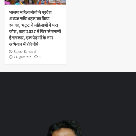
भाजपा महिला मोर्चा ने प्रदेश
अध्यक्ष रुचि भट्ट का किया
स्वागत, भट्ट ने महिलाओं में भरा
जोश, कहा 2027 में फिर से बनानी
है सरकार, एक पेड़ माँ के नाम
अभियान में रोपे पौधे
Suresh Kandpal
7 August 2026
0