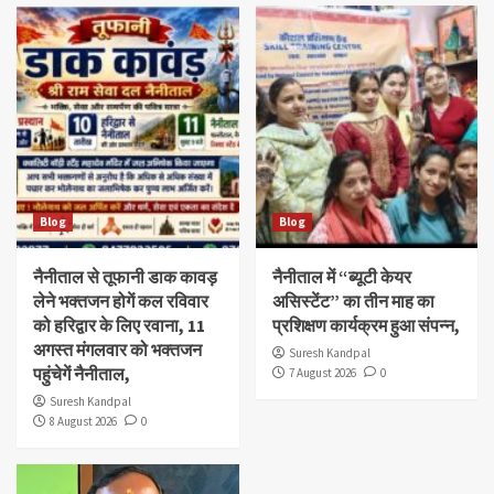
Blog
Blog
नैनीताल से तूफानी डाक कावड़
नैनीताल में “ब्यूटी केयर
लेने भक्तजन होगें कल रविवार
असिस्टेंट” का तीन माह का
को हरिद्वार के लिए रवाना, 11
प्रशिक्षण कार्यक्रम हुआ संपन्न,
अगस्त मंगलवार को भक्तजन
Suresh Kandpal
पहुंचेगें नैनीताल,
7 August 2026
0
Suresh Kandpal
8 August 2026
0