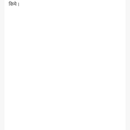
किये।