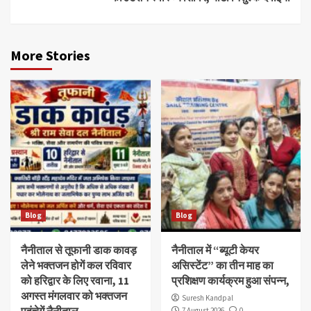
More Stories
Blog
Blog
नैनीताल से तूफानी डाक कावड़
नैनीताल में “ब्यूटी केयर
लेने भक्तजन होगें कल रविवार
असिस्टेंट” का तीन माह का
को हरिद्वार के लिए रवाना, 11
प्रशिक्षण कार्यक्रम हुआ संपन्न,
अगस्त मंगलवार को भक्तजन
Suresh Kandpal
पहुंचेगें नैनीताल,
7 August 2026
0