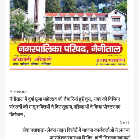
Continue
Previous
नैनीताल में दुर्गा पूजा महोत्सव की तैयारियां हुई शुरू, नगर की विभिन्न
Reading
संगठनों की मातृ शक्तियों ने दिए सुझाव,महिलाओं ने किया पोस्टर का
विमोचन ,
Next
सेवा पखवाड़ा-लेक्स नाइन रिसोर्ट में भाजपा कार्यकर्ताओं ने लगाया
फाउंडेशन स्वास्थ्य शिविर, बांटी निशुल्क दवाइयां