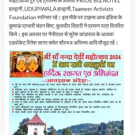
वाईटीडीओ टूर एंड ट्रेवल्स के अलावा PRIDE BIZNOTEL
हल्द्वानी ,UDUPIWALA हल्द्वानी,Taameer Artivists
Foundation स्पॉन्सर रहे। इस मौके पर टाइम्स आफ इंडिया के
कुमाऊं प्रभारी चंदन बिष्ट, कुलदीप तिवारी ने प्रमाण पत्र वितरित
किये। इस अवसर पर नैनीताल से सुरेश कांडपाल के अलावा
एडवोकेट रितेश सागर समेत सौरभ व अभिनय आदि मौजूद रहे।