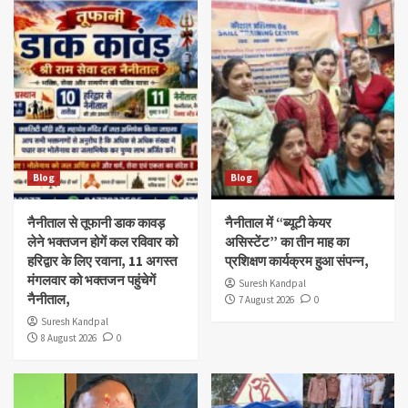
Blog
Blog
नैनीताल से तूफानी डाक कावड़
नैनीताल में “ब्यूटी केयर
लेने भक्तजन होगें कल रविवार को
असिस्टेंट” का तीन माह का
हरिद्वार के लिए रवाना, 11 अगस्त
प्रशिक्षण कार्यक्रम हुआ संपन्न,
मंगलवार को भक्तजन पहुंचेगें
Suresh Kandpal
नैनीताल,
7 August 2026
0
Suresh Kandpal
8 August 2026
0