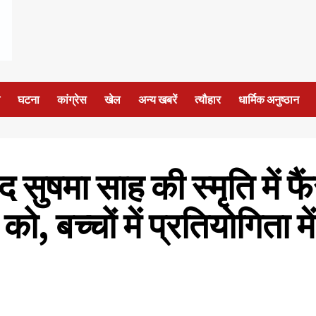
घटना
कांग्रेस
खेल
अन्य खबरें
त्यौहार
धार्मिक अनुष्ठान
सद सुषमा साह की स्मृति में फ
 बच्चों में प्रतियोगिता मे