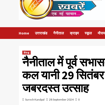
Home
उत्तराखंड
नैनीताल
क्राइम
स्कूल
मौसम
Blog
नैनीताल में पूर्व सभा
कल यानी 29 सितंबर को,
जबरदस्त उत्साह
Suresh Kandpal
28 September 2024
0