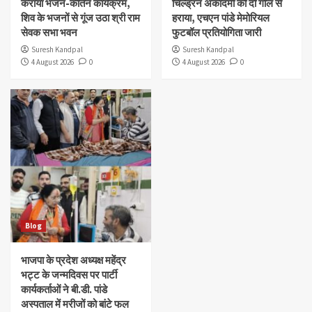
कराया भजन-कीर्तन कार्यक्रम,
चिल्ड्रन अकादमी को दो गोल से
शिव के भजनों से गूंज उठा श्री राम
हराया, एचएन पांडे मेमोरियल
सेवक सभा भवन
फुटबॉल प्रतियोगिता जारी
Suresh Kandpal
Suresh Kandpal
4 August 2026
0
4 August 2026
0
Blog
भाजपा के प्रदेश अध्यक्ष महेंद्र
भट्ट के जन्मदिवस पर पार्टी
कार्यकर्ताओं ने बी.डी. पांडे
अस्पताल में मरीजों को बांटे फल