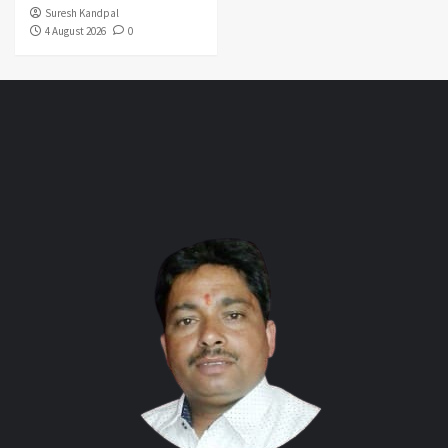
Suresh Kandpal
4 August 2026
0