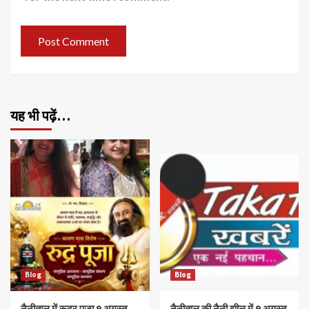
यह भी पढ़ें…
Blog
Blog
नैनीताल में रूद्र पूजा 9 अगस्त
नैनीताल की नैनी झील में 9 अगस्त