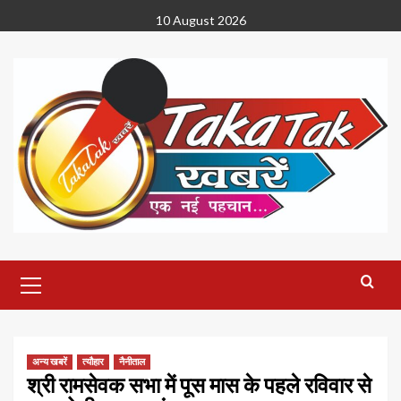
Skip
10 August 2026
to
content
Primary
Menu
अन्य खबरें
त्यौहार
नैनीताल
श्री रामसेवक सभा में पूस मास के पहले रविवार से