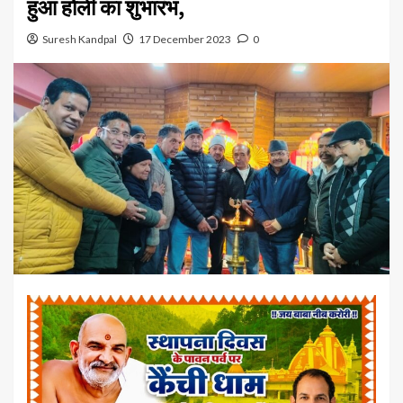
हुआ होली का शुभारंभ,
Suresh Kandpal
17 December 2023
0