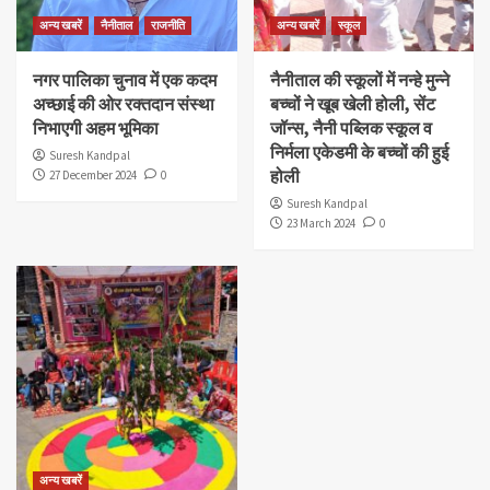
अन्य खबरें
नैनीताल
राजनीति
अन्य खबरें
स्कूल
नगर पालिका चुनाव में एक कदम
नैनीताल की स्कूलों में नन्हे मुन्ने
अच्छाई की ओर रक्तदान संस्था
बच्चों ने खूब खेली होली, सेंट
निभाएगी अहम भूमिका
जॉन्स, नैनी पब्लिक स्कूल व
निर्मला एकेडमी के बच्चों की हुई
Suresh Kandpal
होली
27 December 2024
0
Suresh Kandpal
23 March 2024
0
अन्य खबरें