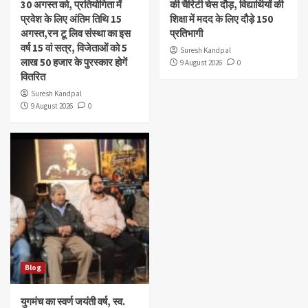
30 अगस्त को, प्रतियोगिता में
की चैरिटी चेस दौड़, विद्यार्थियों की
प्रवेश के लिए अंतिम तिथि 15
शिक्षा में मदद के लिए दौड़े 150
अगस्त,रन टू लिव संस्था का इस
प्रतिभागी
वर्ष 15 वां सत्र, विजेताओं को 5
Suresh Kandpal
लाख 50 हजार के पुरस्कार होगें
9 August 2026
0
वितरित
Suresh Kandpal
9 August 2026
0
Blog
युगमंच का स्वर्ण जयंती वर्ष, स्व.