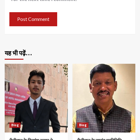
यह भी पढ़ें…
Blog
Blog