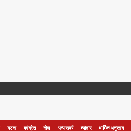
घटना
कांग्रेस
खेल
अन्य खबरें
त्यौहार
धार्मिक अनुष्ठान