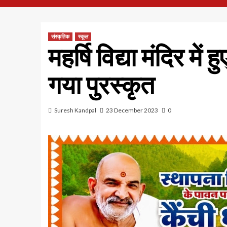
संस्कृतिक
स्कूल
महर्षि विद्या मंदिर मे
गया पुरस्कृत
Suresh Kandpal
23 December 2023
0