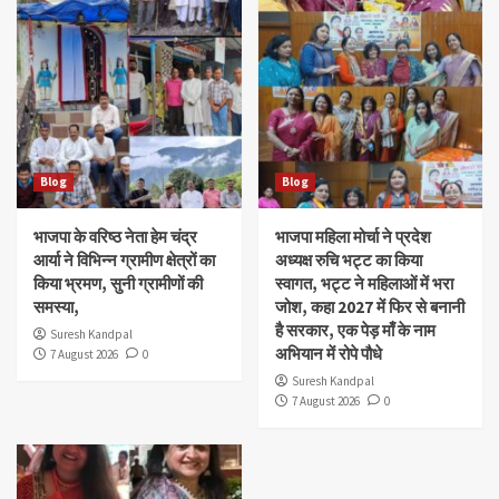
Blog
Blog
भाजपा के वरिष्ठ नेता हेम चंद्र
भाजपा महिला मोर्चा ने प्रदेश
आर्या ने विभिन्न ग्रामीण क्षेत्रों का
अध्यक्ष रुचि भट्ट का किया
किया भ्रमण, सुनी ग्रामीणों की
स्वागत, भट्ट ने महिलाओं में भरा
समस्या,
जोश, कहा 2027 में फिर से बनानी
है सरकार, एक पेड़ माँ के नाम
Suresh Kandpal
अभियान में रोपे पौधे
7 August 2026
0
Suresh Kandpal
7 August 2026
0