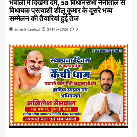
भवाली में दिखेगा दम, 58 विधानसभा नैनीताल से
विधायक प्रत्याशी शीलू कुमार के दूसरे भव्य
सम्मेलन की तैयारियां हुई तेज
Suresh Kandpal
29 May 2026
0