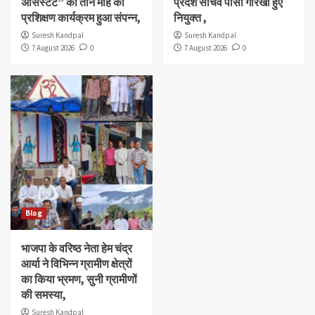
असिस्टेंट” का तीन माह का
प्रदेश सचिव पीसी गोरखा हुए
प्रशिक्षण कार्यक्रम हुआ संपन्न,
नियुक्त ,
Suresh Kandpal
Suresh Kandpal
7 August 2026
0
7 August 2026
0
Blog
भाजपा के वरिष्ठ नेता हेम चंद्र
आर्या ने विभिन्न ग्रामीण क्षेत्रों
का किया भ्रमण, सुनी ग्रामीणों
की समस्या,
Suresh Kandpal