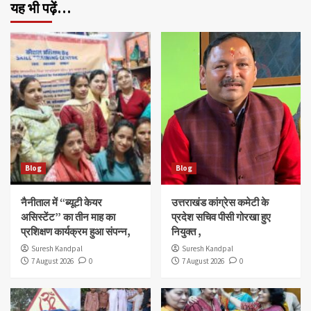
यह भी पढ़ें…
Blog
Blog
नैनीताल में “ब्यूटी केयर
उत्तराखंड कांग्रेस कमेटी के
असिस्टेंट” का तीन माह का
प्रदेश सचिव पीसी गोरखा हुए
प्रशिक्षण कार्यक्रम हुआ संपन्न,
नियुक्त ,
Suresh Kandpal
Suresh Kandpal
7 August 2026
0
7 August 2026
0