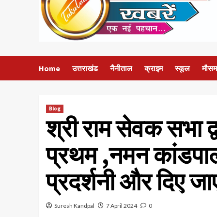
Home
उत्तराखंड
नैनीताल
क्राइम
स्कूल
मौसम
Blog
श्री राम सेवक सभा द्
प्रथम ,नमन कांडपाल 
प्रदर्शनी और दिए जाए
Suresh Kandpal
7 April 2024
0