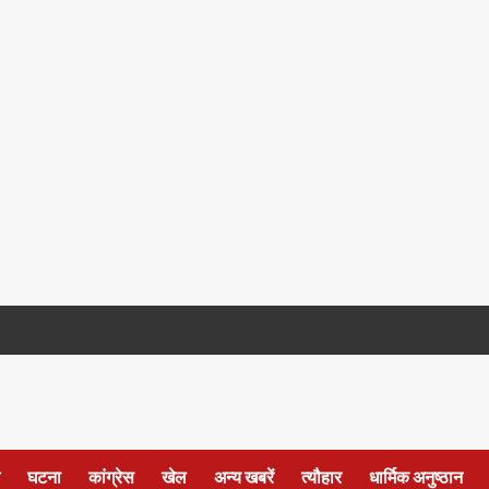
घटना
कांग्रेस
खेल
अन्य खबरें
त्यौहार
धार्मिक अनुष्ठान