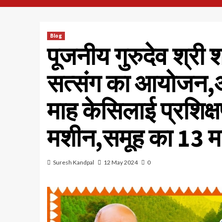
Blog
पूजनीय गुरुदेव श्री 
सत्संग का आयोजन,आर्
माह केसिलाई प्रशिक्
मशीन,समूह का 13 मई
Suresh Kandpal
12 May 2024
0