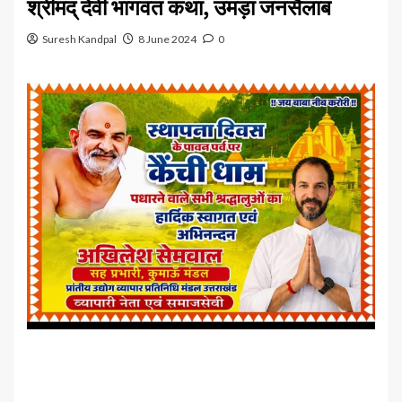
श्रीमद् देवी भागवत कथा, उमड़ा जनसैलाब
Suresh Kandpal
8 June 2024
0