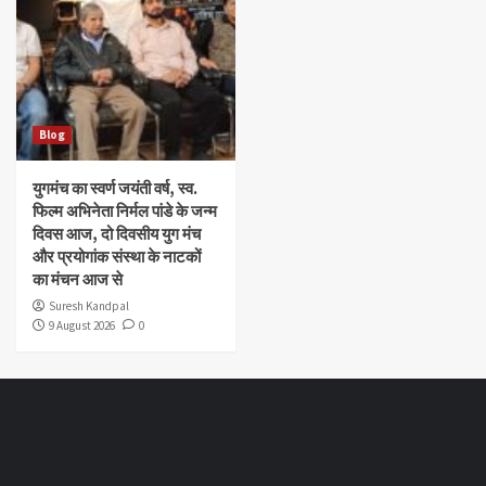
Blog
युगमंच का स्वर्ण जयंती वर्ष, स्व.
फिल्म अभिनेता निर्मल पांडे के जन्म
दिवस आज, दो दिवसीय युग मंच
और प्रयोगांक संस्था के नाटकों
का मंचन आज से
Suresh Kandpal
9 August 2026
0