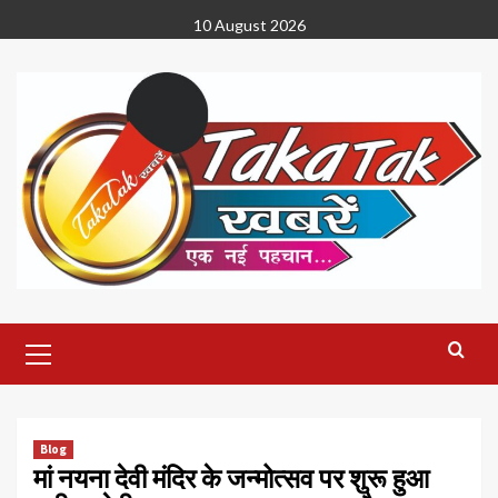
Skip
10 August 2026
to
content
Primary
Menu
Blog
मां नयना देवी मंदिर के जन्मोत्सव पर शुरू हुआ