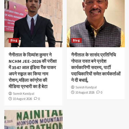
Blog
Blog
नैनीताल के दिव्यांश‌ कुमार ने
नैनीताल के सासंद प्रतिनिधि
NCHM JEE-2026 की परीक्षा
गोपाल रावत बने प्रदेश
में 3547 आल इंडिया रैंक पाकर
कार्यकारिणी सदस्य, पार्टी
अपने स्कूल का किया नाम
पदाधिकारियों समेत कार्यकर्ताओं
रोशन,महिला कांग्रेस की
ने दी बधाई,
मीडिया प्रभारी का है बेटा
Suresh Kandpal
10 August 2026
0
Suresh Kandpal
10 August 2026
0