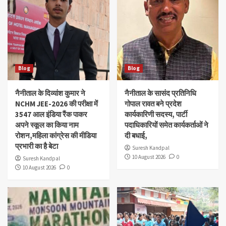
Blog
Blog
नैनीताल के दिव्यांश‌ कुमार ने
नैनीताल के सासंद प्रतिनिधि
NCHM JEE-2026 की परीक्षा में
गोपाल रावत बने प्रदेश
3547 आल इंडिया रैंक पाकर
कार्यकारिणी सदस्य, पार्टी
अपने स्कूल का किया नाम
पदाधिकारियों समेत कार्यकर्ताओं ने
रोशन,महिला कांग्रेस की मीडिया
दी बधाई,
प्रभारी का है बेटा
Suresh Kandpal
10 August 2026
0
Suresh Kandpal
10 August 2026
0