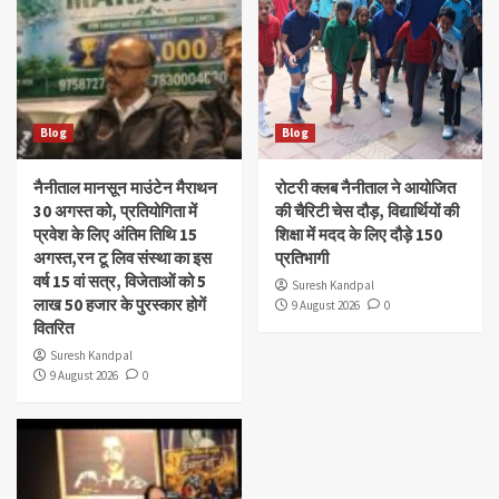
Blog
Blog
नैनीताल मानसून माउंटेन मैराथन
रोटरी क्लब नैनीताल ने आयोजित
30 अगस्त को, प्रतियोगिता में
की चैरिटी चेस दौड़, विद्यार्थियों की
प्रवेश के लिए अंतिम तिथि 15
शिक्षा में मदद के लिए दौड़े 150
अगस्त,रन टू लिव संस्था का इस
प्रतिभागी
वर्ष 15 वां सत्र, विजेताओं को 5
Suresh Kandpal
लाख 50 हजार के पुरस्कार होगें
9 August 2026
0
वितरित
Suresh Kandpal
9 August 2026
0