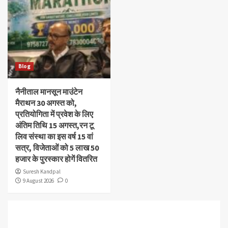
Blog
नैनीताल मानसून माउंटेन
मैराथन 30 अगस्त को,
प्रतियोगिता में प्रवेश के लिए
अंतिम तिथि 15 अगस्त,रन टू
लिव संस्था का इस वर्ष 15 वां
सत्र, विजेताओं को 5 लाख 50
हजार के पुरस्कार होगें वितरित
Suresh Kandpal
9 August 2026
0