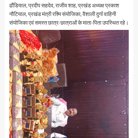
ढौंडियाल, प्रदीप सहदेव, राजीव शाह, प्रखंड अध्यक्ष प्रकाश
नौटियाल, प्रखंड मंत्री रश्मि संयोजिका, वैशाली दुर्गा वाहिनी
संयोजिका एवं समस्त छात्र-छात्राओं के माता-पिता उपस्थित रहे।