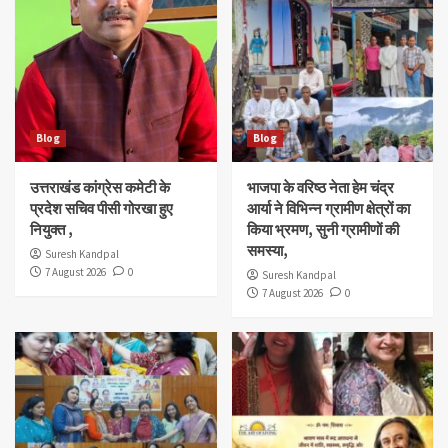
Blog
Blog
उत्तराखंड कांग्रेस कमेटी के
भाजपा के वरिष्ठ नेता हेम चंद्र
प्रदेश सचिव पीसी गोरखा हुए
आर्या ने विभिन्न ग्रामीण क्षेत्रों का
नियुक्त ,
किया भ्रमण, सुनी ग्रामीणों की
समस्या,
Suresh Kandpal
7 August 2026
0
Suresh Kandpal
7 August 2026
0