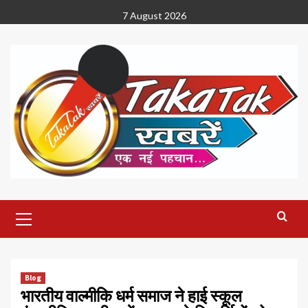
Skip
7 August 2026
to
content
Primary
Menu
Blog
भारतीय वाल्मीकि धर्म समाज ने हाई स्कूल