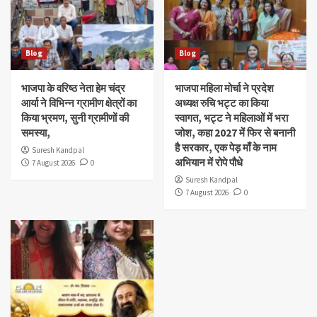
Blog
Blog
भाजपा के वरिष्ठ नेता हेम चंद्र
भाजपा महिला मोर्चा ने प्रदेश
आर्या ने विभिन्न ग्रामीण क्षेत्रों का
अध्यक्ष रुचि भट्ट का किया
किया भ्रमण, सुनी ग्रामीणों की
स्वागत, भट्ट ने महिलाओं में भरा
समस्या,
जोश, कहा 2027 में फिर से बनानी
है सरकार, एक पेड़ माँ के नाम
Suresh Kandpal
अभियान में रोपे पौधे
7 August 2026
0
Suresh Kandpal
7 August 2026
0