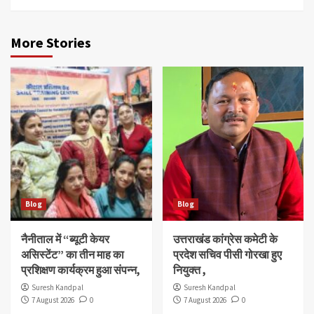
More Stories
Blog
Blog
नैनीताल में “ब्यूटी केयर
उत्तराखंड कांग्रेस कमेटी के
असिस्टेंट” का तीन माह का
प्रदेश सचिव पीसी गोरखा हुए
प्रशिक्षण कार्यक्रम हुआ संपन्न,
नियुक्त ,
Suresh Kandpal
Suresh Kandpal
7 August 2026
0
7 August 2026
0