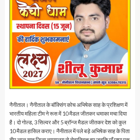
नैनीताल। नैनीताल के बॉक्सिंग कोच अभिषेक साह के प्रशिक्षण में
भारतीय महिला टीम ने रूस में 10 मैडल जीतकर धमाका मचा दिया
है। दो गोल्ड, 3 सिल्वर और 5 ब्रॉन्ज मैडल जीतकर देश को कुल
10 मैडल हासिल कराए। नैनीताल में पले बड़े अभिषेक साह के पिता
दीप लाल साह जिला न्यायालय से सेवानिवृत्त हुए जबकि माँ पुष्पा एक