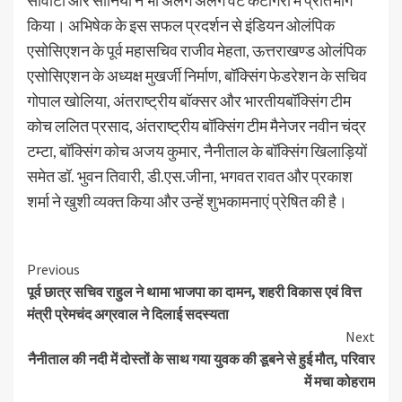
सावीटी और सोनिया ने भी अलग अलग वेट कैटेगिरी में प्रतिभाग
किया। अभिषेक के इस सफल प्रदर्शन से इंडियन ओलंपिक
एसोसिएशन के पूर्व महासचिव राजीव मेहता, ऊत्तराखण्ड ओलंपिक
एसोसिएशन के अध्यक्ष मुखर्जी निर्माण, बॉक्सिंग फेडरेशन के सचिव
गोपाल खोलिया, अंतराष्ट्रीय बॉक्सर और भारतीयबॉक्सिंग टीम
कोच ललित प्रसाद, अंतराष्ट्रीय बॉक्सिंग टीम मैनेजर नवीन चंद्र
टम्टा, बॉक्सिंग कोच अजय कुमार, नैनीताल के बॉक्सिंग खिलाड़ियों
समेत डॉ. भुवन तिवारी, डी.एस.जीना, भगवत रावत और प्रकाश
शर्मा ने खुशी व्यक्त किया और उन्हें शुभकामनाएं प्रेषित की है।
Continue
Previous
पूर्व छात्र सचिव राहुल ने थामा भाजपा का दामन, शहरी विकास एवं वित्त
Reading
मंत्री प्रेमचंद अग्रवाल ने दिलाई सदस्यता
Next
नैनीताल की नदी में दोस्तों के साथ गया युवक की डूबने से हुई मौत, परिवार
में मचा कोहराम