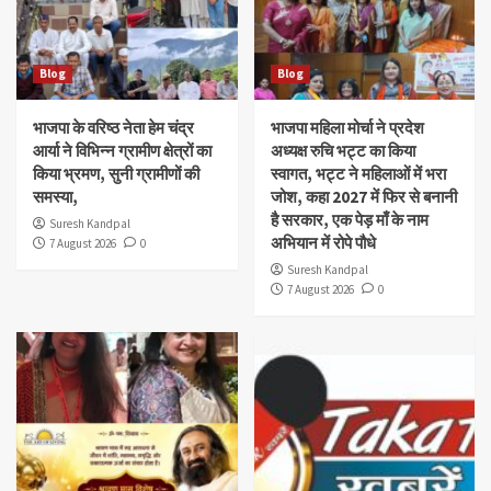
Blog
Blog
भाजपा के वरिष्ठ नेता हेम चंद्र
भाजपा महिला मोर्चा ने प्रदेश
आर्या ने विभिन्न ग्रामीण क्षेत्रों का
अध्यक्ष रुचि भट्ट का किया
किया भ्रमण, सुनी ग्रामीणों की
स्वागत, भट्ट ने महिलाओं में भरा
समस्या,
जोश, कहा 2027 में फिर से बनानी
है सरकार, एक पेड़ माँ के नाम
Suresh Kandpal
अभियान में रोपे पौधे
7 August 2026
0
Suresh Kandpal
7 August 2026
0