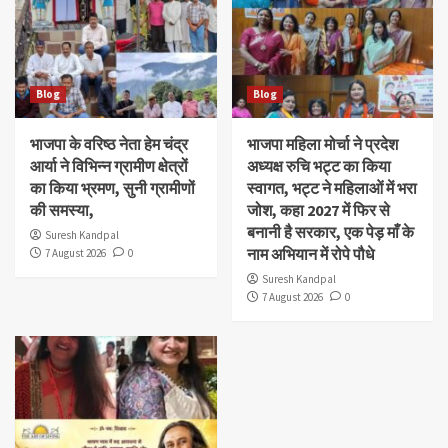
Blog
Blog
भाजपा के वरिष्ठ नेता हेम चंद्र
भाजपा महिला मोर्चा ने प्रदेश
आर्या ने विभिन्न ग्रामीण क्षेत्रों
अध्यक्ष रुचि भट्ट का किया
का किया भ्रमण, सुनी ग्रामीणों
स्वागत, भट्ट ने महिलाओं में भरा
की समस्या,
जोश, कहा 2027 में फिर से
बनानी है सरकार, एक पेड़ माँ के
Suresh Kandpal
नाम अभियान में रोपे पौधे
7 August 2026
0
Suresh Kandpal
7 August 2026
0