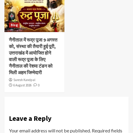
Blog
नैनीताल में रूद्र पूजा 9 अगस्त
को, संस्था की तैयारी हुई पूरी,
उत्तराखंड में आयोजित होने
वाली रूद्र पूजा के लिए
नैनीताल की रेशमा टंडन को
मिली अहम जिम्मेदारी
Suresh Kandpal
6 August 2026
0
Leave a Reply
Your email address will not be published.
Required fields