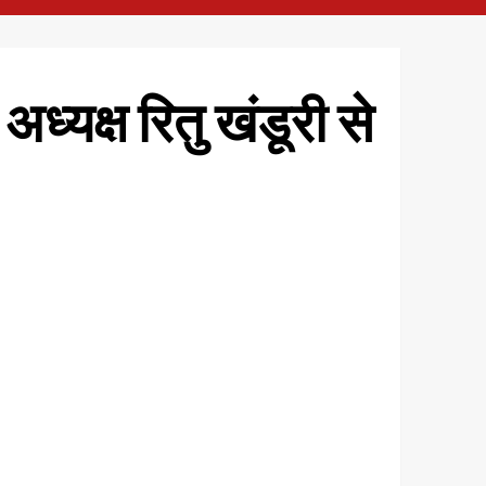
ध्यक्ष रितु खंडूरी से