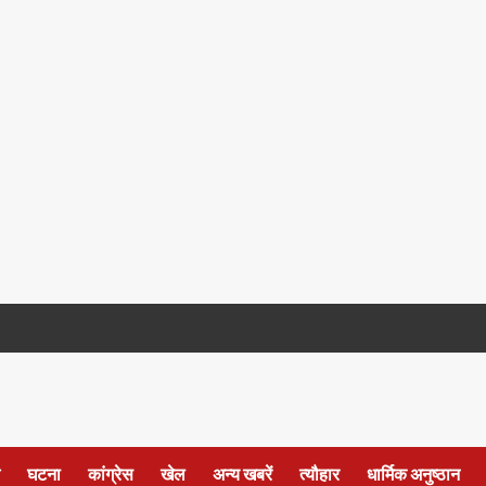
घटना
कांग्रेस
खेल
अन्य खबरें
त्यौहार
धार्मिक अनुष्ठान