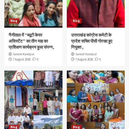
Blog
Blog
नैनीताल में “ब्यूटी केयर
उत्तराखंड कांग्रेस कमेटी के
असिस्टेंट” का तीन माह का
प्रदेश सचिव पीसी गोरखा हुए
प्रशिक्षण कार्यक्रम हुआ संपन्न,
नियुक्त ,
Suresh Kandpal
Suresh Kandpal
7 August 2026
0
7 August 2026
0
Blog
Blog