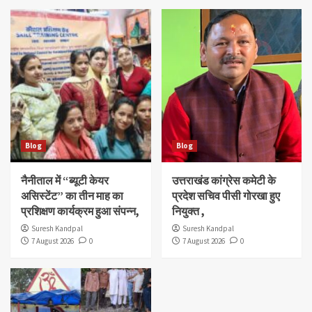
Blog
Blog
नैनीताल में “ब्यूटी केयर
उत्तराखंड कांग्रेस कमेटी के
असिस्टेंट” का तीन माह का
प्रदेश सचिव पीसी गोरखा हुए
प्रशिक्षण कार्यक्रम हुआ संपन्न,
नियुक्त ,
Suresh Kandpal
Suresh Kandpal
7 August 2026
0
7 August 2026
0