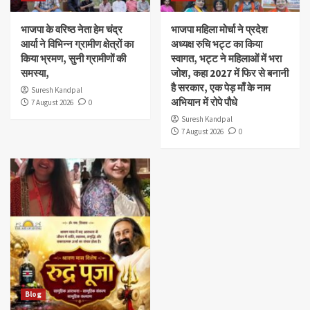
भाजपा के वरिष्ठ नेता हेम चंद्र
भाजपा महिला मोर्चा ने प्रदेश
आर्या ने विभिन्न ग्रामीण क्षेत्रों का
अध्यक्ष रुचि भट्ट का किया
किया भ्रमण, सुनी ग्रामीणों की
स्वागत, भट्ट ने महिलाओं में भरा
समस्या,
जोश, कहा 2027 में फिर से बनानी
है सरकार, एक पेड़ माँ के नाम
Suresh Kandpal
अभियान में रोपे पौधे
7 August 2026
0
Suresh Kandpal
7 August 2026
0
Blog