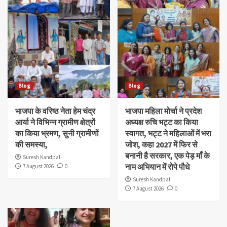
Blog
Blog
भाजपा के वरिष्ठ नेता हेम चंद्र
भाजपा महिला मोर्चा ने प्रदेश
आर्या ने विभिन्न ग्रामीण क्षेत्रों
अध्यक्ष रुचि भट्ट का किया
का किया भ्रमण, सुनी ग्रामीणों
स्वागत, भट्ट ने महिलाओं में भरा
की समस्या,
जोश, कहा 2027 में फिर से
बनानी है सरकार, एक पेड़ माँ के
Suresh Kandpal
नाम अभियान में रोपे पौधे
7 August 2026
0
Suresh Kandpal
7 August 2026
0