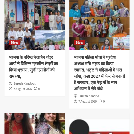
Blog
Blog
भाजपा के वरिष्ठ नेता हेम चंद्र
भाजपा महिला मोर्चा ने प्रदेश
आर्या ने विभिन्न ग्रामीण क्षेत्रों का
अध्यक्ष रुचि भट्ट का किया
किया भ्रमण, सुनी ग्रामीणों की
स्वागत, भट्ट ने महिलाओं में भरा
समस्या,
जोश, कहा 2027 में फिर से बनानी
है सरकार, एक पेड़ माँ के नाम
Suresh Kandpal
अभियान में रोपे पौधे
7 August 2026
0
Suresh Kandpal
7 August 2026
0