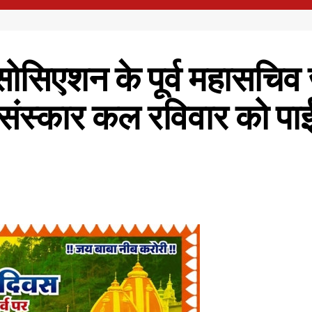
एसोसिएशन के पूर्व महासचिव 
ंस्कार कल रविवार को पाईं