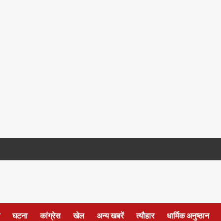
घटना
कांग्रेस
खेल
अन्य खबरें
त्यौहार
धार्मिक अनुष्ठान