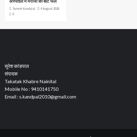
अस्पताल में मरीजों को बांटे फल
Suresh Kandpal
4 August 2026
0
सुरेश कांडपाल
संपादक
Takatak Khabre Nainital
Mobile No : 9410141750
Email : s.kandpal2010@gmail.com