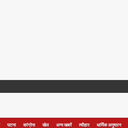
घटना
कांग्रेस
खेल
अन्य खबरें
त्यौहार
धार्मिक अनुष्ठान