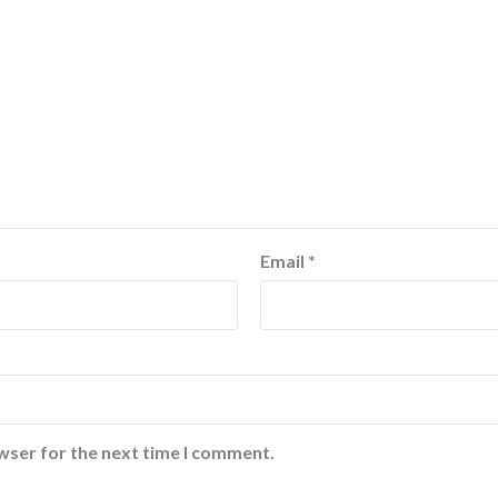
Email
*
wser for the next time I comment.