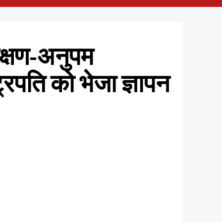
रक्षण-अनुपम
ट्रपति को भेजा ज्ञापन