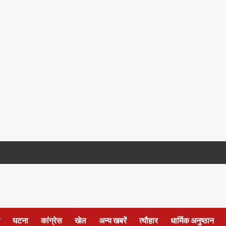
घटना
कांग्रेस
खेल
अन्य खबरें
त्यौहार
धार्मिक अनुष्ठान