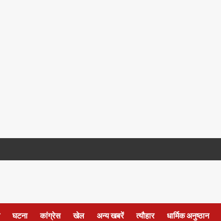
घटना
कांग्रेस
खेल
अन्य खबरें
त्यौहार
धार्मिक अनुष्ठान