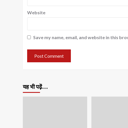
Website
Save my name, email, and website in this bro
यह भी पढ़ें…