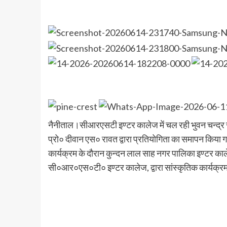
नैनीताल।सीआरएसटी इण्टर कालेज में चल रही भुवन चन्द्र स
प्रो० दीवान एस० रावत द्वारा प्रतियोगिता का समापन किया 
कार्यक्रम के दौरान कुन्दन लाल साह नगर पालिका इण्टर क
सी०आर०एस०टी० इण्टर कालेज, द्वारा सांस्कृतिक कार्यक्रम 