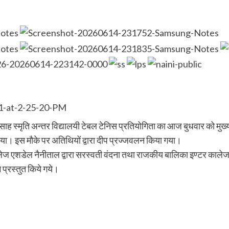
ाह स्मृति अन्तर विद्यालयी टेबल टेनिस प्रतियोगिता का आज बुधवार को मुख
गया। इस मौके पर अतिथियों द्वारा दीप प्रज्जवलन किया गया।
ालेज एशडेल नैनीताल द्वारा सरस्वती वंदना तथा राजकीय बालिका इण्टर काल
प्रस्तुत किये गये।