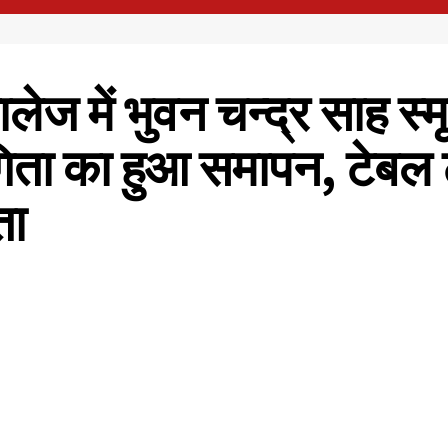
 में भुवन चन्द्र साह स्मृ
िता का हुआ समापन, टेबल ट
ता