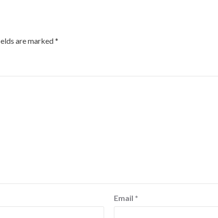
ields are marked
*
Email
*