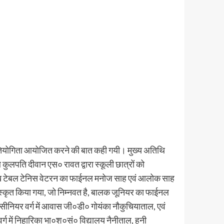
प्रतियोगिता आयोजित करने की बात कही गयी। मुख्य अतिथि
थि कुलपति दीवान एस० रावत द्वारा स्कूली छात्रों को
म्मुख टेबल टेनिस वेटरन का फाईनल मनोज साह एवं आलोक साह
पुरस्कृत किया गया, जो निम्नवत है, बालक जूनियर का फाईनल
क सीनियर वर्ग में आवास जी०डी० गोयंका नौकुचियाताल, एवं
ग में निहारिका भा०श०सं० विद्यालय नैनीताल, हनी