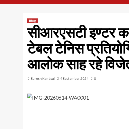
Blog
सीआरएसटी इण्टर कालेज
टेबल टेनिस प्रतियोग
आलोक साह रहे विजे
Suresh Kandpal
4 September 2024
0