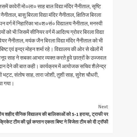
में कावेरी मो०ला० साह बाल विद्या मंदिर नैनीताल, सृष्टि
ीताल, बासु बिरला विद्या मंदिर नैनीताल, क्षितिज बिरला
 ओपन वर्ग में निहारिका भा०श०सं० विद्यालय नैनीताल, मनस्वी
को भी जिसमें सीनियर वर्ग में आदित्य ग्रोवर बिरला विद्या
ियर नैनीताल, मयंक जैन बिरला विद्या मंदिर नैनीताल को भी
्ट एवं इन्द्र मोहन शर्मा रहे। विद्यालय की ओर से खेलों में
 अनूप साह ने सबका आभार व्यक्त करते हुवे छात्रों के उज्जवल
दान देने की बात कही। कार्यक्रम में आयोजक सचिव शैलेन्द्र
 भट्ट, संतोष साह, तारा जोशी, तुशी साह, सुरेश चौधरी,
िया गया।
Next
य शहीद सैनिक विद्यालय की बालिकाओं को 5-1 हराया, ट्राफी पर
रिकेट टीम की पूर्व कप्तान एकता बिष्ट ने विजेता टीम को दी ट्रॉफी