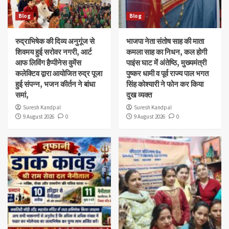
Blog
Blog
रुद्राभिषेक की दिव्य अनुगूंज से
भाजपा नेता संतोष साह की माता
शिवमय हुई सरोवर नगरी, आर्ट
कमला साह का निधन, कल होगी
आफ लिविंग हैप्पीनेस वुमेंस
पाइंस घाट में अंतेष्ठि, मुख्यमंत्री
कलेक्टिव द्वारा आयोजित रुद्र पूजा
पुष्कर धामी व पूर्व राज्य पाल भगत
हुई संपन्न, भजन कीर्तन ने बांधा
सिंह कोश्यारी ने फोन कर किया
समां,
दुख व्यक्त
Suresh Kandpal
Suresh Kandpal
9 August 2026
0
9 August 2026
0