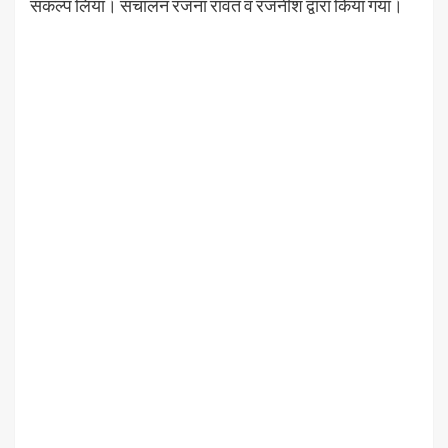
संकल्प लिया। संचालन रंजना रावत व रजनीश द्वारा किया गया।