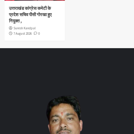
उत्तराखंड कांग्रेस कमेटी के
प्रदेश सचिव पीसी गोरखा हुए
नियुक्त ,
Suresh Kandpal
7 August 2026
0