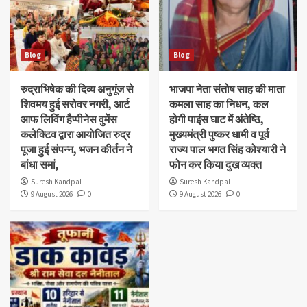
Blog
Blog
रुद्राभिषेक की दिव्य अनुगूंज से
भाजपा नेता संतोष साह की माता
शिवमय हुई सरोवर नगरी, आर्ट
कमला साह का निधन, कल
आफ लिविंग हैप्पीनेस वुमेंस
होगी पाइंस घाट में अंतेष्ठि,
कलेक्टिव द्वारा आयोजित रुद्र
मुख्यमंत्री पुष्कर धामी व पूर्व
पूजा हुई संपन्न, भजन कीर्तन ने
राज्य पाल भगत सिंह कोश्यारी ने
बांधा समां,
फोन कर किया दुख व्यक्त
Suresh Kandpal
Suresh Kandpal
9 August 2026
0
9 August 2026
0