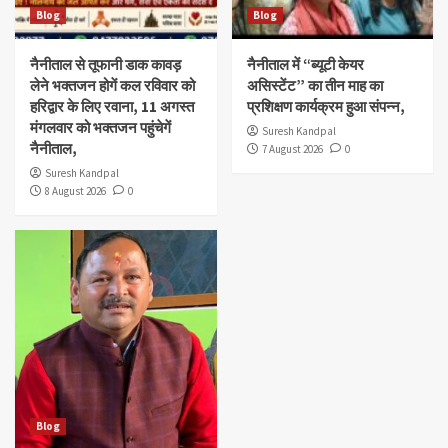
Blog
Blog
नैनीताल से तूफानी डाक कावड़
नैनीताल में “ब्यूटी केयर
लेने भक्तजन होगें कल रविवार को
असिस्टेंट” का तीन माह का
हरिद्वार के लिए रवाना, 11 अगस्त
प्रशिक्षण कार्यक्रम हुआ संपन्न,
मंगलवार को भक्तजन पहुंचेगें
Suresh Kandpal
नैनीताल,
7 August 2026
0
Suresh Kandpal
8 August 2026
0
Blog