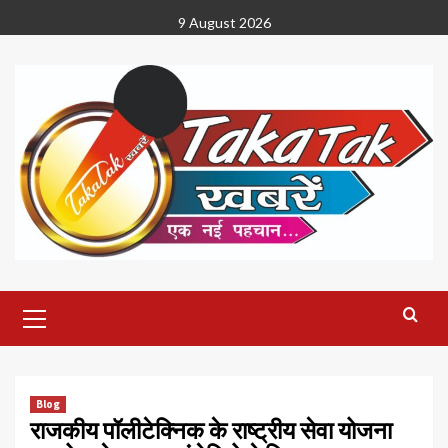
Skip
9 August 2026
to
content
Primary
Menu
Blog
राजकीय पॉलीटेक्निक के राष्ट्रीय सेवा योजना