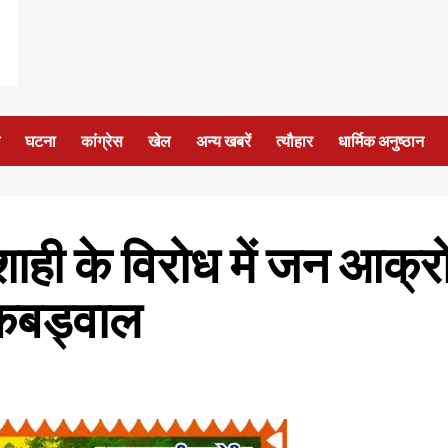
घटना
कांग्रेस
खेल
अन्य खबरें
त्यौहार
धार्मिक अनुष्ठान
 के विरोध में जन आक्रोश र
कबड्वाल