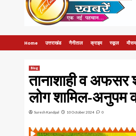
Home
उत्तराखंड
नैनीताल
क्राइम
स्कूल
मौसम
Blog
तानाशाही व अफसर शाही
लोग शामिल-अनुपम 
Suresh Kandpal
10 October 2024
0