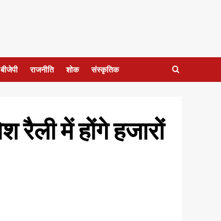
बीजेपी
राजनीति
शोक
संस्कृतिक
ैली में होंगे हजारों