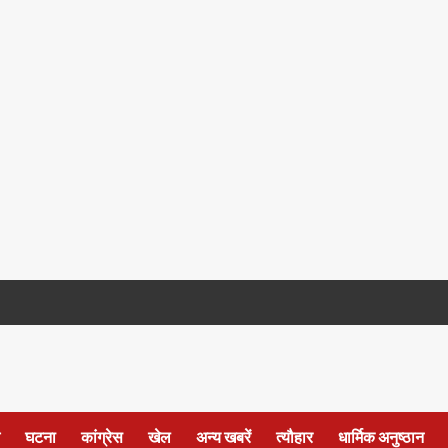
घटना
कांग्रेस
खेल
अन्य खबरें
त्यौहार
धार्मिक अनुष्ठान