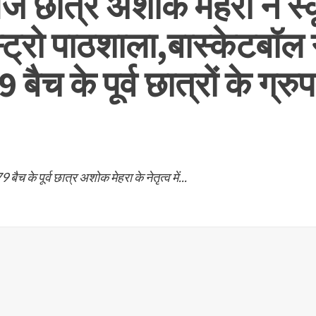
ज छात्र अशोक मेहरा ने स्क
्ट्रो पाठशाला,बास्केटबॉल ग
बैच के पूर्व छात्रों के ग्
च के पूर्व छात्र अशोक मेहरा के नेतृत्व में...