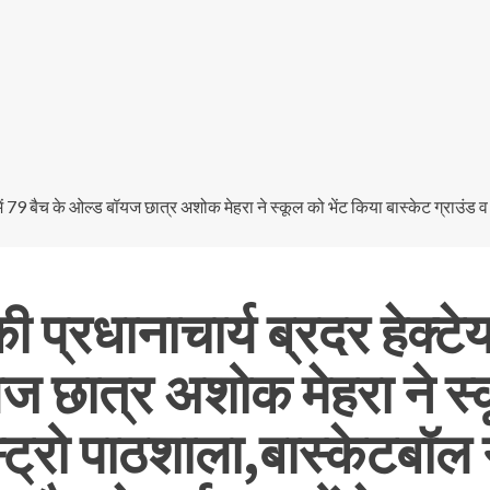
्रधानाचार्य ब्रदर हेक्टेयर 
ज छात्र अशोक मेहरा ने स्क
्ट्रो पाठशाला,बास्केटबॉल ग