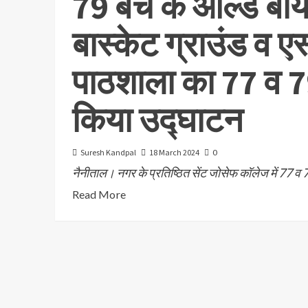
79 बैच के ओल्ड बॉय
बास्केट ग्राउंड व एस
पाठशाला का 77 व 79 
किया उद्घाटन
Suresh Kandpal
18 March 2024
0
नैनीताल। नगर के प्रतिष्ठित सेंट जोसेफ कॉलेज में 77 व 79 बै
Read More