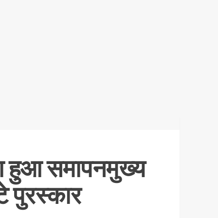
 का हुआ समापनमुख्य
े पुरस्कार