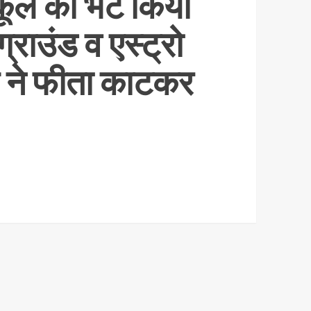
ूल को भेंट किया
्राउंड व एस्ट्रो
रुप ने फीता काटकर