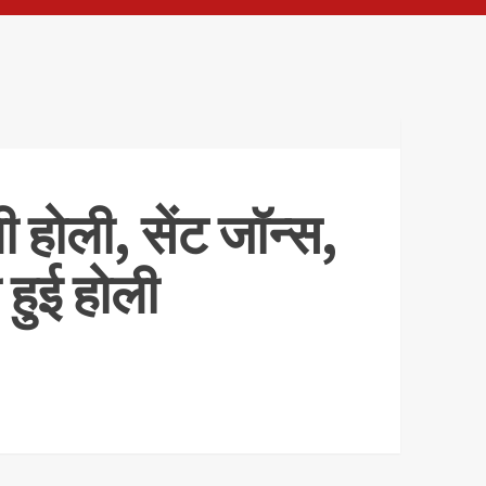
ेली होली, सेंट जॉन्स,
 हुई होली