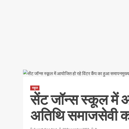
स्कूल
सेंट जॉन्स स्कूल मे
अतिथि समाजसेवी कवित