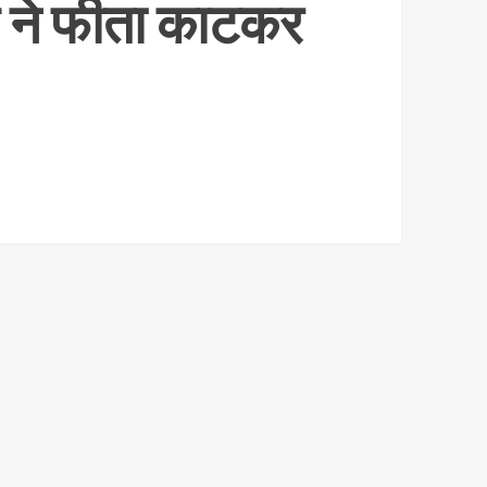
रुप ने फीता काटकर