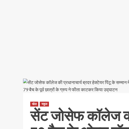
खेल
स्कूल
सेंट जोसेफ कॉलेज की प