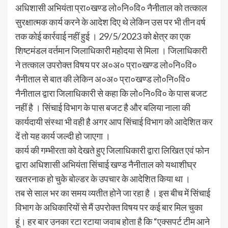
अधिशासी अभियंता प्रा०खण्ड लो०नि०वि० नैनीताल को तत्काल
सुरक्षात्मक कार्य करने के आदेश दिए थे लेकिन उस पर भी तीन वर्ष
तक कोई कार्रवाई नहीं हुई । 29/5/2023 को क्षेत्र का एक
शिष्टमंडल वर्तमान जिलाधिकारी महोदया से मिला । जिलाधिकारी
ने तत्काल उपरोक्त विषय पर अ०अ० प्रा०खण्ड लो०नि०वि०
नैनीताल से बात की लेकिन अ०अ० प्रा०खण्ड लो०नि०वि०
नैनीताल द्वारा जिलाधिकारी से कहा कि लो०नि०वि० के पास बजट
नहीं है । सिंचाई विभाग के पास बजट है और बलिया नाला की
कार्यदायी संस्था भी वही है अगर आप सिंचाई विभाग को आदेशित कर
दें तो यह कार्य जल्दी हो जाएगा ।
कार्य की गम्भीरता को देखते हुए जिलाधिकारी द्वारा लिखित एवं फोन
द्वारा अधिशासी अभियंता सिंचाई खण्ड नैनीताल को यथाशीघ्र
खतरनाक हो चुके बोल्डर के उपचार के आदेशित किया था ।
तब से साल भर का समय व्यतीत होने जा रहा है । इस बीच में सिंचाई
विभाग के अधिकारियों से मैं उपरोक्त विषय पर कई बार मिल चुका
हूं। हर बार उनका रटा रटाया जवाब होता है कि “एक्सपर्ट टीम आने