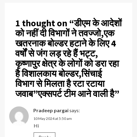
1 thought on “
डीएम के आदेशों
को नहीं दी विभागों ने तवज्जो,एक
खतरनाक बोल्डर हटाने के लिए 4
वर्षों से जंग लड़ रहे हैं भट्ट,
कृष्णापुर क्षेत्र के लोगों को डरा रहा
है विशालकाय बोल्डर,सिंचाई
विभाग से मिलता है रटा रटाया
जवाब”एक्सपर्ट टीम आने वाली है
”
Pradeep pargai
says:
10 May 2024 at 5:50 am
Hi