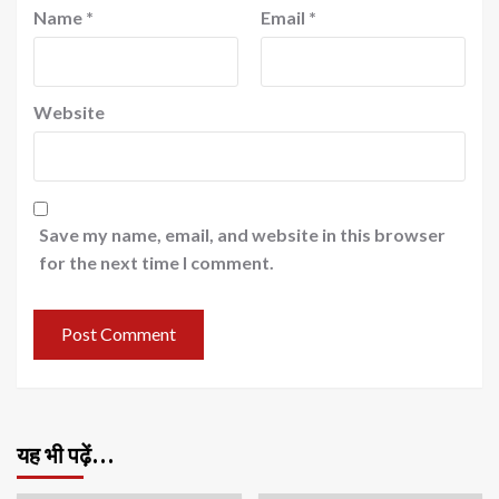
Name
*
Email
*
Website
Save my name, email, and website in this browser
for the next time I comment.
यह भी पढ़ें…