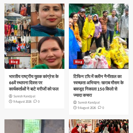
Blog
Blog
भारतीय राष्ट्रीय युवक कांग्रेस के
टिफिन टॉप में क्लीन नैनीताल का
66वें स्थापना दिवस पर
स्वच्छता अभियान: खराब मौसम के
कार्यकर्ताओं ने बाटे मरीजों को फल
बावजूद निकाला 150 किलो से
ज्यादा कचरा
Suresh Kandpal
9 August 2026
0
Suresh Kandpal
9 August 2026
0