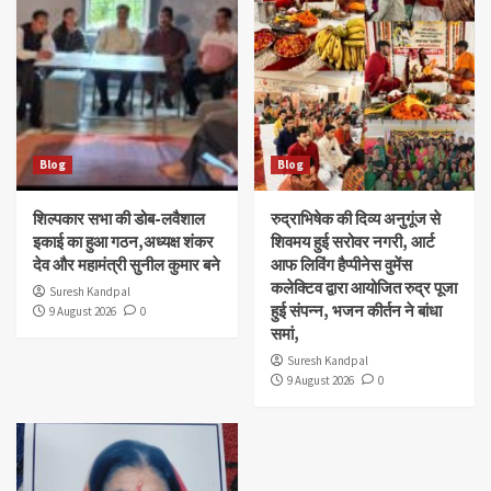
Blog
Blog
शिल्पकार सभा की डोब-लवैशाल
रुद्राभिषेक की दिव्य अनुगूंज से
इकाई का हुआ गठन,अध्यक्ष शंकर
शिवमय हुई सरोवर नगरी, आर्ट
देव और महामंत्री सुनील कुमार बने
आफ लिविंग हैप्पीनेस वुमेंस
कलेक्टिव द्वारा आयोजित रुद्र पूजा
Suresh Kandpal
हुई संपन्न, भजन कीर्तन ने बांधा
9 August 2026
0
समां,
Suresh Kandpal
9 August 2026
0