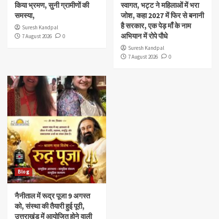
किया भ्रमण, सुनी ग्रामीणों की
स्वागत, भट्ट ने महिलाओं में भरा
समस्या,
जोश, कहा 2027 में फिर से बनानी
है सरकार, एक पेड़ माँ के नाम
Suresh Kandpal
अभियान में रोपे पौधे
7 August 2026
0
Suresh Kandpal
7 August 2026
0
Blog
नैनीताल में रूद्र पूजा 9 अगस्त
को, संस्था की तैयारी हुई पूरी,
उत्तराखंड में आयोजित होने वाली