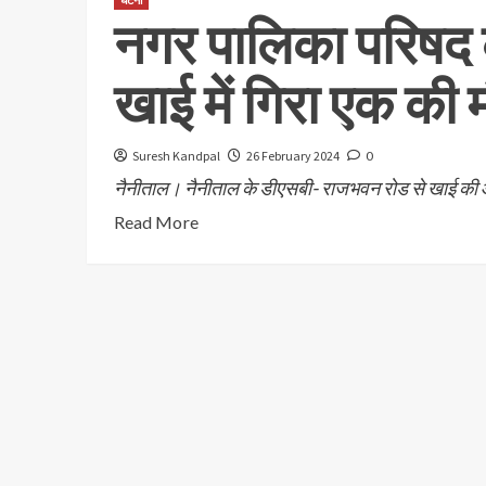
घटना
नगर पालिका परिषद क
खाई में गिरा एक की मौ
Suresh Kandpal
26 February 2024
0
नैनीताल। नैनीताल के डीएसबी- राजभवन रोड से खाई की ओ
Read More