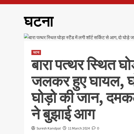
घटना
घटना
बारा पत्थर स्थित घोड़
जलकर हुए घायल, घोड़
घोड़ो की जान, दमकल 
ने बुझाई आग
Suresh Kandpal
11 March 2024
0