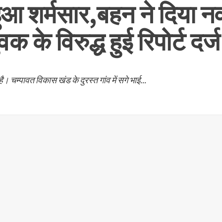
ुआ शर्मसार,बहन ने दिया नव
क के विरुद्ध हुई रिपोर्ट दर्ज
। चम्पावत विकास खंड के दुरस्त गांव में सगे भाई...