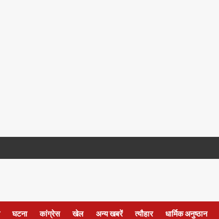
घटना
कांग्रेस
खेल
अन्य खबरें
त्यौहार
धार्मिक अनुष्ठान