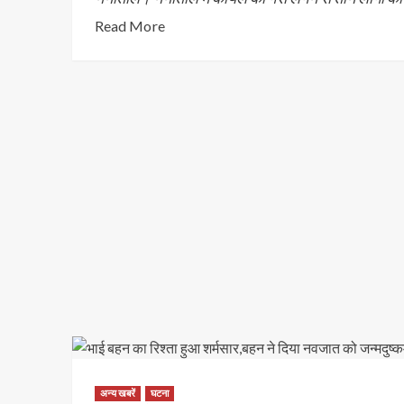
Read More
अन्य खबरें
घटना