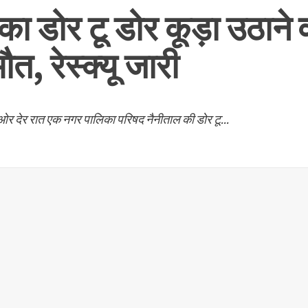
ा डोर टू डोर कूड़ा उठाने 
त, रेस्क्यू जारी
र देर रात एक नगर पालिका परिषद नैनीताल की डोर टू...